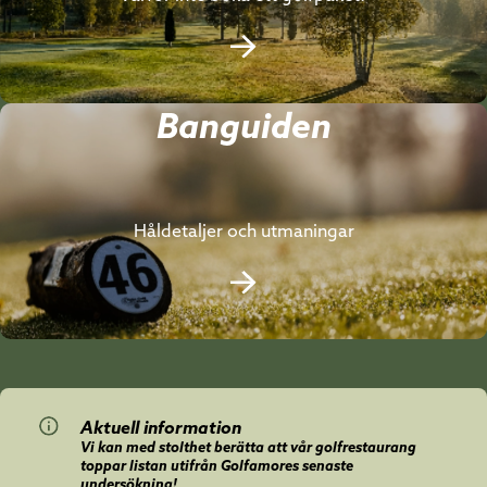
Banguiden
Håldetaljer och utmaningar
Aktuell information
Vi kan med stolthet berätta att vår golfrestaurang
toppar listan utifrån Golfamores senaste
undersökning!