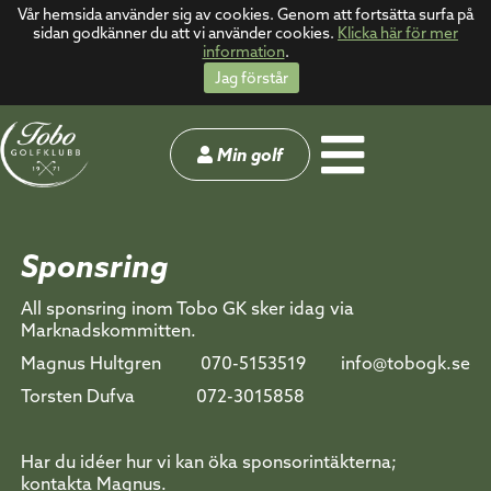
Vår hemsida använder sig av cookies. Genom att fortsätta surfa på
sidan godkänner du att vi använder cookies.
Klicka här för mer
information
.
Jag förstår
Min golf
Sponsring
All sponsring inom Tobo GK sker idag via
Marknadskommitten.
Magnus Hultgren 070-5153519 info@tobogk.se
Torsten Dufva 072-3015858
Har du idéer hur vi kan öka sponsorintäkterna;
kontakta Magnus.