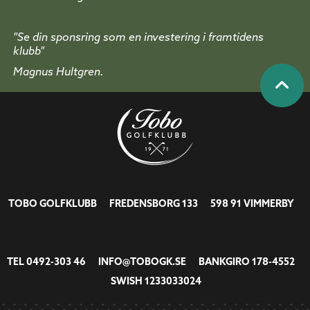
"Se din sponsring som en investering i framtidens
klubb"
Magnus Hultgren.
TOBO GOLFKLUBB FREDENSBORG 133 598 91 VIMMERBY
TEL
0492-303 46
INFO@TOBOGK.SE
BANKGIRO 178-4552
SWISH 1233033024